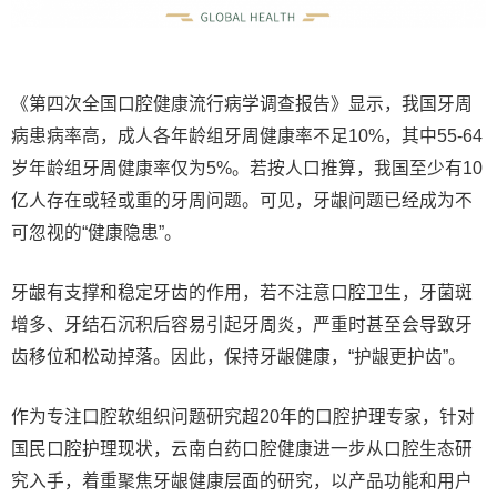
《第四次全国口腔健康流行病学调查报告》显示，我国牙周
病患病率高，成人各年龄组牙周健康率不足10%，其中55-64
岁年龄组牙周健康率仅为5%。若按人口推算，我国至少有10
亿人存在或轻或重的牙周问题。可见，牙龈问题已经成为不
可忽视的“健康隐患”。
牙龈有支撑和稳定牙齿的作用，若不注意口腔卫生，牙菌斑
增多、牙结石沉积后容易引起牙周炎，严重时甚至会导致牙
齿移位和松动掉落。因此，保持牙龈健康，“护龈更护齿”。
作为专注口腔软组织问题研究超20年的口腔护理专家，针对
国民口腔护理现状，云南白药口腔健康进一步从口腔生态研
究入手，着重聚焦牙龈健康层面的研究，以产品功能和用户