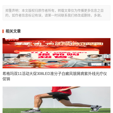
郑重声明：本文版权归原作者所有，转载文章仅为传播更多信息之目
的，如作者信息标记有误，请第一时间联系我们修改或删除，多谢。
相关文章
希格玛双11活动大促308LED准分子白癜风银屑病紫外线光疗仪
促销