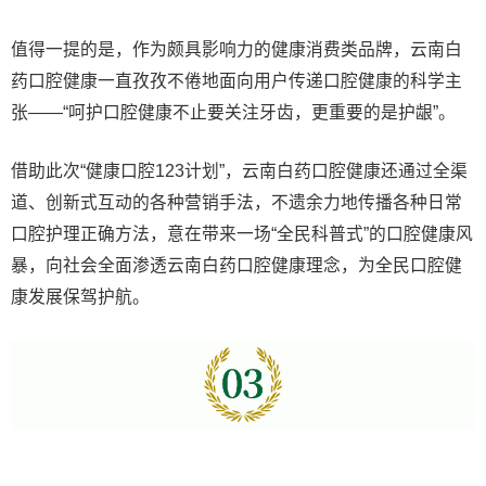
值得一提的是，作为颇具影响力的健康消费类品牌，云南白
药口腔健康一直孜孜不倦地面向用户传递口腔健康的科学主
张——“呵护口腔健康不止要关注牙齿，更重要的是护龈”。
借助此次“健康口腔123计划”，云南白药口腔健康还通过全渠
道、创新式互动的各种营销手法，不遗余力地传播各种日常
口腔护理正确方法，意在带来一场“全民科普式”的口腔健康风
暴，向社会全面渗透云南白药口腔健康理念，为全民口腔健
康发展保驾护航。