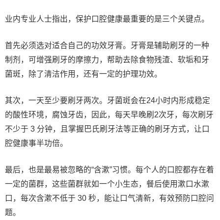
业内专业人士指出，保护口腔健康最重要的是三个关键点。
首先必须选对适合自己的功效牙膏。牙膏是辅助刷牙的一种
制剂，可增强刷牙的摩擦力，帮助去除食物残渣、软垢和牙
菌斑，除了清洁作用，还有一定的护理功效。
其次，一天至少要刷牙两次。牙菌斑会在24小时内形成稳定
的酸性环境，腐蚀牙齿，因此，每天早晚刷2次牙，每次刷牙
不少于 3 分钟，且掌握巴氏刷牙法等正确的刷牙方式，让口
腔健康事半功倍。
最后，也是最易被忽略的“含漱”习惯。每个人的口腔都存在着
一定的菌群，这些菌群就如一个小生态，餐后使用漱口水漱
口，每次含漱不低于 30 秒，能让口气清新，有效预防口腔问
题。