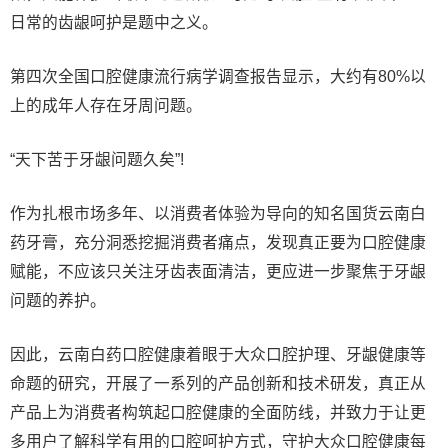
日常的齿龈呵护是题中之义。
第四次全国口腔健康流行病学调查报告显示，大约有80%以
上的成年人存在牙周问题。
“天下苦于牙龈问题久矣”!
作为扎根市场多年、以消费者体验为导向的知名国货云南白
药牙膏，充分洞悉挖掘消费者痛点，发现真正要为口腔健康
赋能，不应该只关注牙齿表面清洁，更应进一步聚焦于牙龈
问题的养护。
因此，云南白药口腔健康着眼于大众口腔护理、牙龈健康等
命题的研究，开展了一系列的产品创新和技术研发，真正从
产品上为消费者构筑起口腔健康的全面防线，并致力于让更
多用户了解科学有用的口腔呵护方式，守护大众口腔健康每