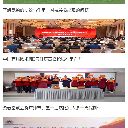
了解氨糖的功效与作用，对抗关节出现的问题
中国首届欧米伽3与健康高峰论坛在京召开
灸春堂成立灸疗师节，五一居然比别人多一天假期~