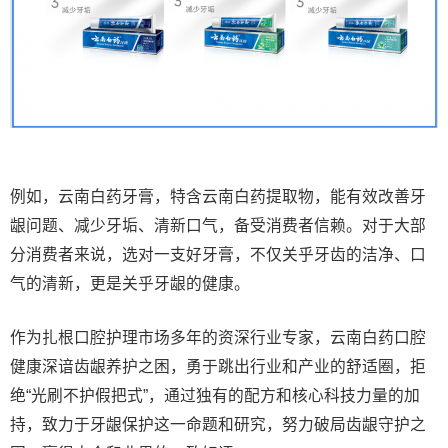
例如，云南白药牙膏，特含云南白药提取物，能有效改善牙
龈问题、减少牙垢、清新口气，备受消费者信赖。对于大部
分消费者来说，选对一支好牙膏，不仅关乎牙齿的洁净、口
气的清新，更是关乎牙龈的健康。
作为扎根口腔护理市场多年的资深行业专家，云南白药口腔
健康深谙齿龈养护之困，勇于跳出行业和产业的舒适圈，拒
绝“光刷不护假把式”，通过独有的配方和核心科技力量的加
持，致力于牙龈保护这一命题和研究，努力破局齿龈守护之