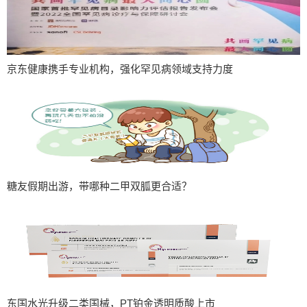
京东健康携手专业机构，强化罕见病领域支持力度
糖友假期出游，带哪种二甲双胍更合适？
东国水光升级二类国械，PT铂金透明质酸上市