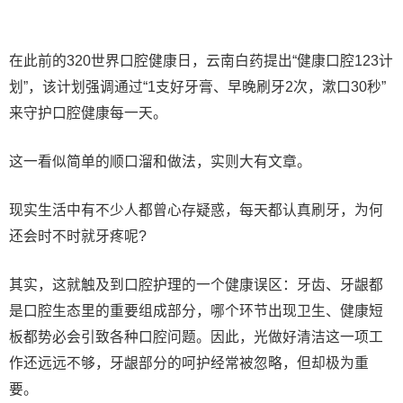
在此前的320世界口腔健康日，云南白药提出“健康口腔123计
划”，该计划强调通过“1支好牙膏、早晚刷牙2次，漱口30秒”
来守护口腔健康每一天。
这一看似简单的顺口溜和做法，实则大有文章。
现实生活中有不少人都曾心存疑惑，每天都认真刷牙，为何
还会时不时就牙疼呢?
其实，这就触及到口腔护理的一个健康误区：牙齿、牙龈都
是口腔生态里的重要组成部分，哪个环节出现卫生、健康短
板都势必会引致各种口腔问题。因此，光做好清洁这一项工
作还远远不够，牙龈部分的呵护经常被忽略，但却极为重
要。