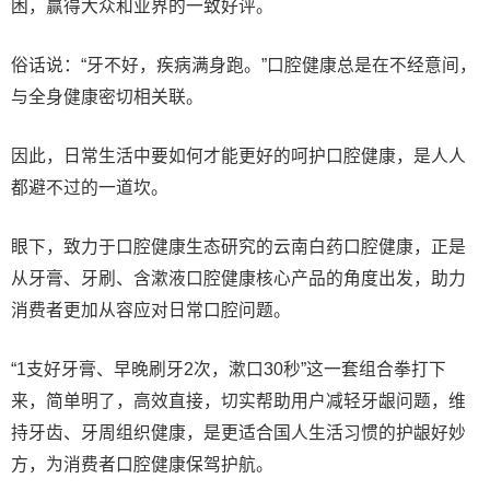
困，赢得大众和业界的一致好评。
俗话说：“牙不好，疾病满身跑。”口腔健康总是在不经意间，
与全身健康密切相关联。
因此，日常生活中要如何才能更好的呵护口腔健康，是人人
都避不过的一道坎。
眼下，致力于口腔健康生态研究的云南白药口腔健康，正是
从牙膏、牙刷、含漱液口腔健康核心产品的角度出发，助力
消费者更加从容应对日常口腔问题。
“1支好牙膏、早晚刷牙2次，漱口30秒”这一套组合拳打下
来，简单明了，高效直接，切实帮助用户减轻牙龈问题，维
持牙齿、牙周组织健康，是更适合国人生活习惯的护龈好妙
方，为消费者口腔健康保驾护航。