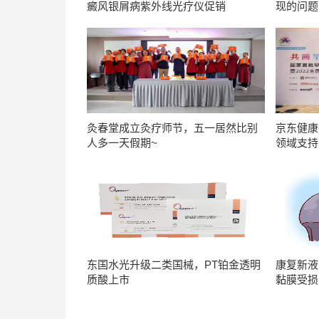
癜风银屑病紫外线光疗仪促销
现的问题
灸春堂成立灸疗师节，五一居然比别
京东健康
人多一天假期~
领域支持
东国水光升级二类国械，PT铂金透明
康复新液
质酸上市
黏膜受损