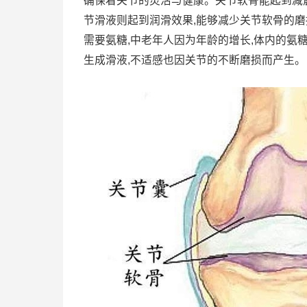
确保着关节的灵活与健康。关节软骨能起到减震
节滑液则起到润滑效果,能够减少关节软骨的磨
需要氨糖,中老年人因为年龄的增长,体内的氨
生成滑液,不适感也因关节的不断磨损而产生。