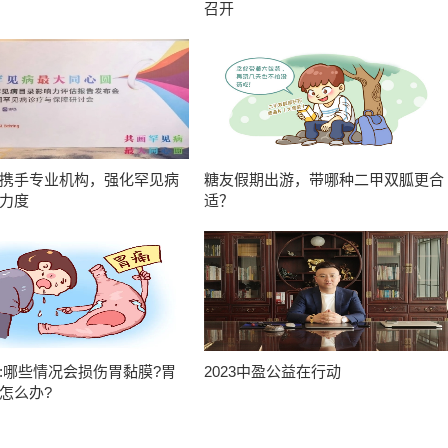
召开
携手专业机构，强化罕见病
糖友假期出游，带哪种二甲双胍更合
力度
适？
:哪些情况会损伤胃黏膜?胃
2023中盈公益在行动
怎么办?