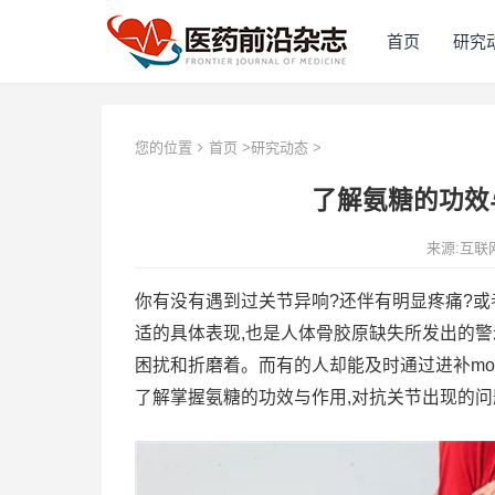
首页
研究
您的位置
首页
>
研究动态
>
了解氨糖的功效
来源:互联
你有没有遇到过关节异响?还伴有明显疼痛?或
适的具体表现,也是人体骨胶原缺失所发出的警
困扰和折磨着。而有的人却能及时通过进补mov
了解掌握氨糖的功效与作用,对抗关节出现的问