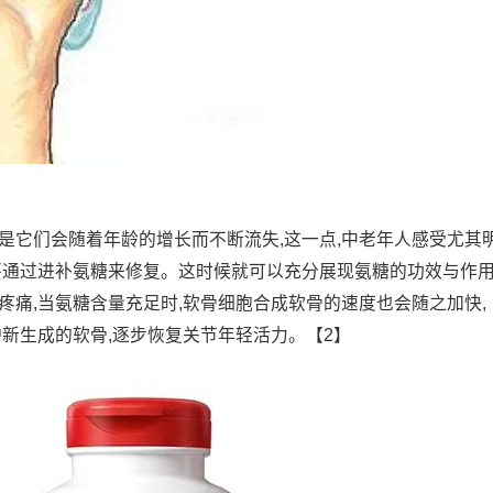
是它们会随着年龄的增长而不断流失,这一点,中老年人感受尤其
要通过进补氨糖来修复。这时候就可以充分展现氨糖的功效与作
疼痛,当氨糖含量充足时,软骨细胞合成软骨的速度也会随之加快,
护新生成的软骨,逐步恢复关节年轻活力。【2】