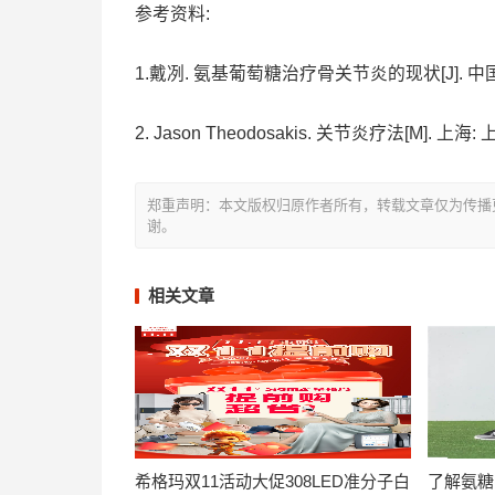
参考资料:
1.戴冽. 氨基葡萄糖治疗骨关节炎的现状[J]. 中国新药与
2. Jason Theodosakis. 关节炎疗法[M]. 上
郑重声明：本文版权归原作者所有，转载文章仅为传播
谢。
相关文章
希格玛双11活动大促308LED准分子白
了解氨糖