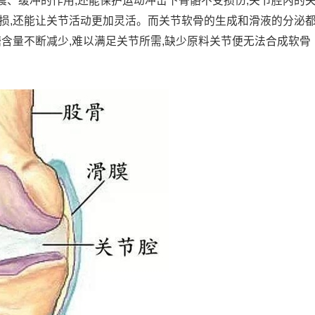
、缓冲的作用,还能保护运动冲击下骨骼不受损伤;关节腔内的
损,还能让关节活动更加灵活。而关节软骨的生成和滑液的分泌
糖含量不断减少,难以满足关节所需,缺少原料关节便无法合成软骨