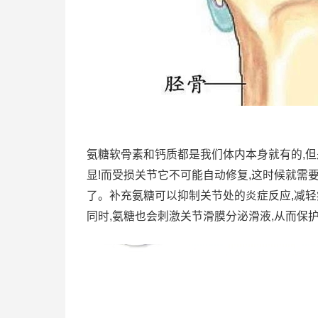
氨糖软骨素和钙质都是我们体内本身就有的,但
显!而受损关节它不可能自动修复,这时候就需
了。补充氨糖可以抑制关节处的炎症反应,减轻
同时,氨糖也会刺激关节滑膜分泌滑液,从而保