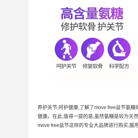
养护关节,呵护健康,了解了move free益
健康。在此,值得一提的是,虽然氨糖是较为天
move free益节这样的专业大品牌进行购买,