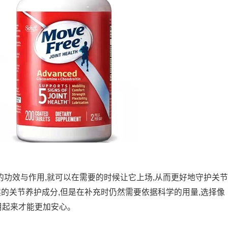
节氨糖的功效与作用,就可以在需要的时候让它上场,从而更好地守护关节
然的关节养护成分,但是在补充时仍然需要依据科学的用量,选择像
服用起来才能更加安心。