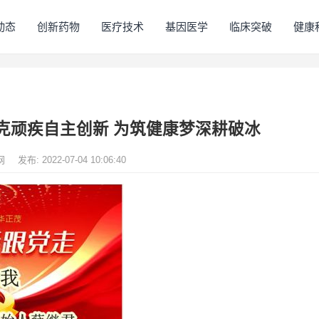
动态
创新药物
医疗技术
基因医学
临床突破
健康
克顽疾自主创新 为筑健康梦深耕破冰
网
发布: 2022-07-04 10:06:40