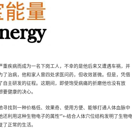
严重疾病而成为一名下岗工人，不幸的是他后来又遭遇车祸，并
为了治病，他和家人曾四处求医问药，但收效甚微。但是，凭借
了自主研发的征程。这期间，即使饱受病痛的折磨他也没有放
想要健康的决心。
地寻找到一种价格低、效果奇、使用方便、能够打通人体血脉中
还利用这种生物电子的属性“”+-结合人体穴位结构发明了生物
复了正常的生活。