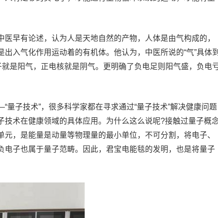
中医早有论述，认为人是天地自然的产物，人体是由气构成的，
是出入气化作用运动着的有机体。他认为，中医所说的“气”具体
电子就是阳气，正电核就是阴气。更明确了负电足则阳气盛，负电
“量子技术”，很多科学家都在寻求通过“量子技术”解决健康问题
子技术在健康领域的具体应用。为什么这么说呢?接触过量子概
单元，是能量是动量等物理量的最小单位，不可分割，将电子、
负电子也属于量子范畴。因此，君宝电能毯的发明，也是将量子