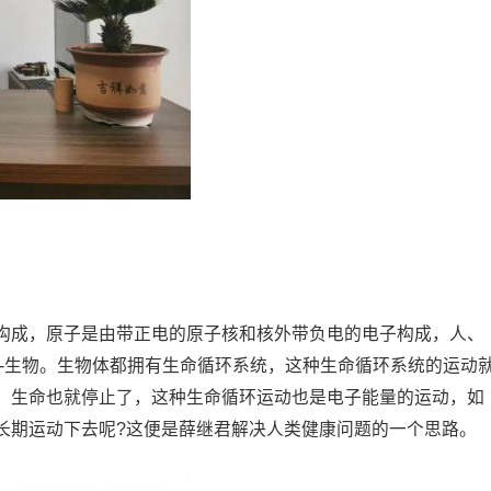
构成，原子是由带正电的原子核和核外带负电的电子构成，人、
--生物。生物体都拥有生命循环系统，这种生命循环系统的运动
，生命也就停止了，这种生命循环运动也是电子能量的运动，如
长期运动下去呢?这便是薛继君解决人类健康问题的一个思路。