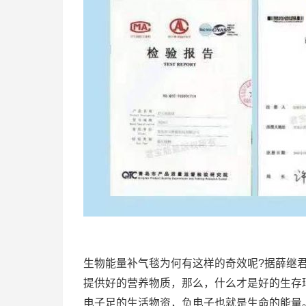
生物能量补气毯为何有这样的奇效呢?据薛继
提供好的营养物质，那么，什么才是好的生存
电子足的生活物资，负电子也就是生命的能量