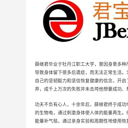
薛继君毕业于牡丹江职工大学，曾因身患多种
导致身体留下很多后遗症，而无法正常生活。
自己的坚韧毅力和坚信恢复健康的信念，开启
弃，成千上万次的失败并未击垮他想要成功、
功夫不负有心人，十余年后，薛继君终于成功
的生物电，通过刺激身体使人体的能量再生。他
能量补气毯，通过亲身实验和周期性地使用恢