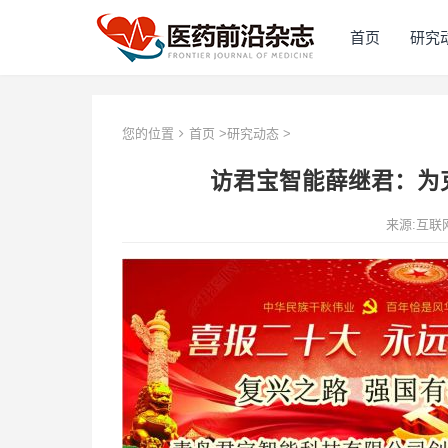
首页
研究
您的位置
首页
>
研究动态
>
访君宝智能薛继君：为
来源:互联